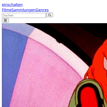
einschalten
Filme
Sammlungen
Genres