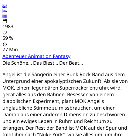
1983
59 %
77 Min.
Abenteuer
Animation
Fantasy
Die Schöne... Das Biest... Der Beat...
Angel ist die Sängerin einer Punk Rock Band aus dem
Untergrund einer apokalyptischen Zukunft. Als sie von
MOK, einem legendären Superrocker entführt wird,
gerät alles aus den Bahnen. Besessen von einem
diabolischen Experiment, plant MOK Angel's
unglaubliche Stimme zu missbrauchen, um einen
Dämon aus einer anderen Dimension zu beschwören
und ein ewiges Leben in Ruhm und Reichtum zu
erlangen. Der Rest der Band ist MOK auf der Spur und
folgt ihm nach "Nuke York", wo sie alles um, um ihre