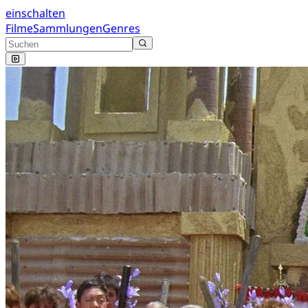
einschalten
Filme
Sammlungen
Genres