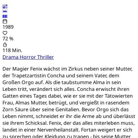
1989
72 %
118 Min.
Drama
Horror
Thriller
Der Magier Fenix wächst im Zirkus neben seiner Mutter,
der Trapetzartistin Concha und seinem Vater, dem
Großen Orgo auf. Als die taubstumme Alma in sein
Leben tritt, verändert sich alles. Concha erwischt ihren
Gatten eines Tages dabei, wie er sie mit der Tätowierten
Frau, Almas Mutter, betrügt, und vergießt in rasendem
Zorn Säure über seine Genitalien. Bevor Orgo sich das
Leben nimmt, schneidet er ihr die Arme ab und überlässt
sie ihrem Schicksal. Fenix, der das alles miterleben muss,
landet in einer Nervenheilanstalt. Fortan weigert er sich
zu sprechen oder Kleidung zu tragen - bis seine Mutter