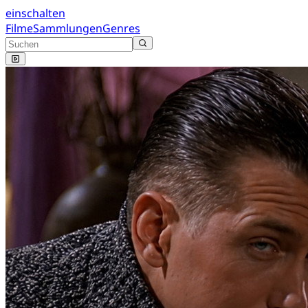
einschalten
Filme
Sammlungen
Genres