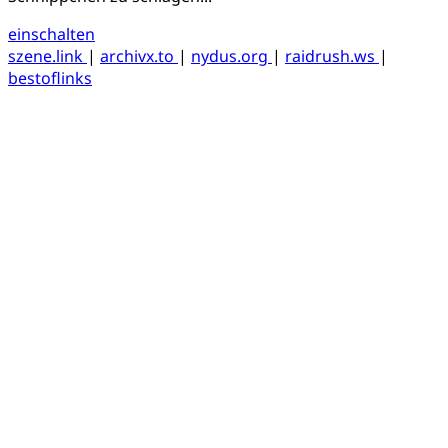
einschalten
szene.link
|
archivx.to
|
nydus.org
|
raidrush.ws
|
bestoflinks