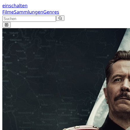
einschalten
Filme
Sammlungen
Genres