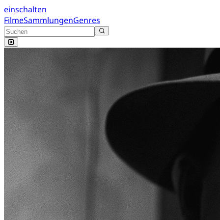
einschalten
Filme
Sammlungen
Genres