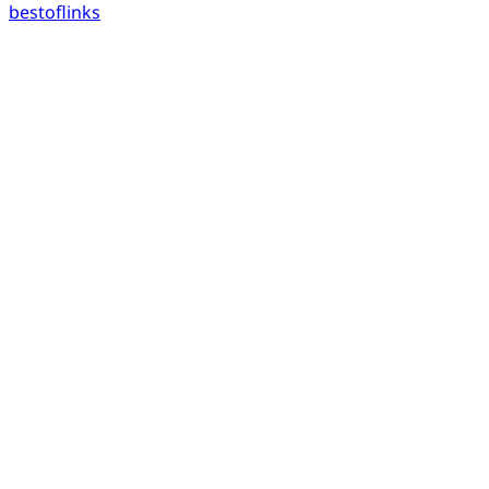
bestoflinks