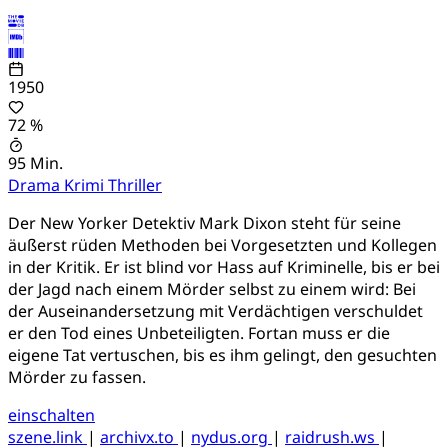
1950
72 %
95 Min.
Drama
Krimi
Thriller
Der New Yorker Detektiv Mark Dixon steht für seine
äußerst rüden Methoden bei Vorgesetzten und Kollegen
in der Kritik. Er ist blind vor Hass auf Kriminelle, bis er bei
der Jagd nach einem Mörder selbst zu einem wird: Bei
der Auseinandersetzung mit Verdächtigen verschuldet
er den Tod eines Unbeteiligten. Fortan muss er die
eigene Tat vertuschen, bis es ihm gelingt, den gesuchten
Mörder zu fassen.
einschalten
szene.link
|
archivx.to
|
nydus.org
|
raidrush.ws
|