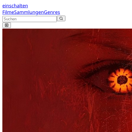
einschalten
Filme
Sammlungen
Genres