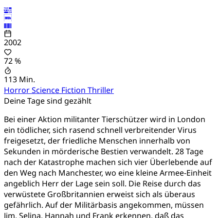
2002
72 %
113 Min.
Horror
Science Fiction
Thriller
Deine Tage sind gezählt
Bei einer Aktion militanter Tierschützer wird in London
ein tödlicher, sich rasend schnell verbreitender Virus
freigesetzt, der friedliche Menschen innerhalb von
Sekunden in mörderische Bestien verwandelt. 28 Tage
nach der Katastrophe machen sich vier Überlebende auf
den Weg nach Manchester, wo eine kleine Armee-Einheit
angeblich Herr der Lage sein soll. Die Reise durch das
verwüstete Großbritannien erweist sich als überaus
gefährlich. Auf der Militärbasis angekommen, müssen
Jim, Selina, Hannah und Frank erkennen, daß das