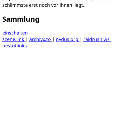
schlimmste erst noch vor ihnen liegt.
Sammlung
einschalten
szene.link
|
archivx.to
|
nydus.org
|
raidrush.ws
|
bestoflinks