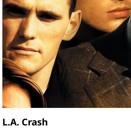
L.A. Crash