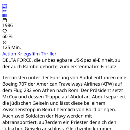
1986
60 %
125 Min.
Action
Kriegsfilm
Thriller
DELTA FORCE, die unbesiegbare US-Spezial-Einheit, zu
der auch Rambo gehörte, zum erstenmal im Einsatz.
Terroristen unter der Führung von Abdul entführen eine
Boeing 707 der American Travelways Airlines (ATW) auf
dem Flug 282 von Athen nach Rom. Der Präsident setzt
McCoy und dessen Truppe auf Abdul an. Abdul separiert
die jüdischen Geiseln und lässt diese bei einem
Zwischenstopp in Beirut heimlich von Bord bringen.
Auch zwei Soldaten der Navy werden mit
abtransportiert, außerdem ein Priester der sich den
jüdischen Geiseln anschloss. Gleichzeitig kommen