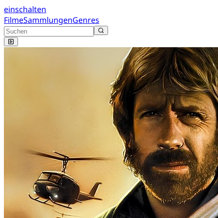
einschalten
Filme
Sammlungen
Genres