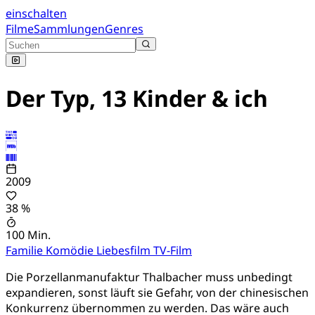
einschalten
Filme
Sammlungen
Genres
Der Typ, 13 Kinder & ich
2009
38 %
100 Min.
Familie
Komödie
Liebesfilm
TV-Film
Die Porzellanmanufaktur Thalbacher muss unbedingt
expandieren, sonst läuft sie Gefahr, von der chinesischen
Konkurrenz übernommen zu werden. Das wäre auch