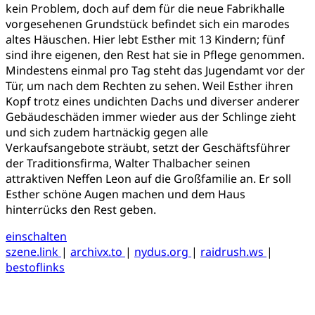
kein Problem, doch auf dem für die neue Fabrikhalle
vorgesehenen Grundstück befindet sich ein marodes
altes Häuschen. Hier lebt Esther mit 13 Kindern; fünf
sind ihre eigenen, den Rest hat sie in Pflege genommen.
Mindestens einmal pro Tag steht das Jugendamt vor der
Tür, um nach dem Rechten zu sehen. Weil Esther ihren
Kopf trotz eines undichten Dachs und diverser anderer
Gebäudeschäden immer wieder aus der Schlinge zieht
und sich zudem hartnäckig gegen alle
Verkaufsangebote sträubt, setzt der Geschäftsführer
der Traditionsfirma, Walter Thalbacher seinen
attraktiven Neffen Leon auf die Großfamilie an. Er soll
Esther schöne Augen machen und dem Haus
hinterrücks den Rest geben.
einschalten
szene.link
|
archivx.to
|
nydus.org
|
raidrush.ws
|
bestoflinks