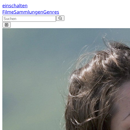
einschalten
Filme
Sammlungen
Genres