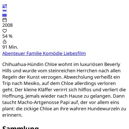
2008
54 %
91 Min.
Abenteuer
Familie
Komödie
Liebesfilm
Chihuahua-Hündin Chloe wohnt im luxuriösen Beverly
Hills und wurde vom steinreichen Herrchen nach allen
Regeln der Kunst verzogen. Abwechslung verheißt ein
Trip nach Mexiko, auf dem Chloe allerdings verloren
geht. Der kleine Kläffer verirrt sich hilflos und verliert die
Hoffnung, jemals wieder nach Hause zu gelangen. Dann
taucht Macho-Artgenosse Papi auf, der vor allem eins
plant: die zickige Chloe an ihre wahren Hundewurzeln zu
erinnern.
Sammlung