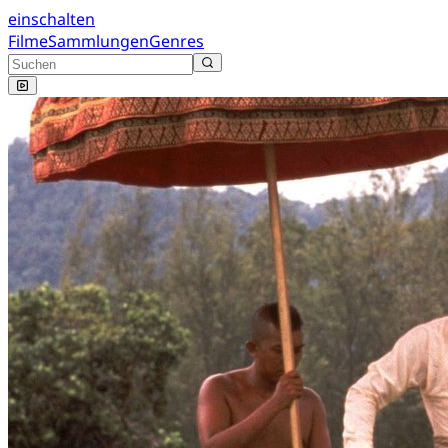
einschalten
Filme
Sammlungen
Genres