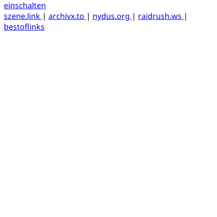
einschalten
szene.link
|
archivx.to
|
nydus.org
|
raidrush.ws
|
bestoflinks