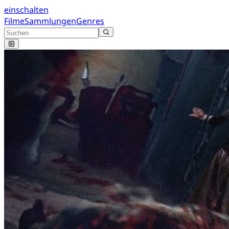
einschalten
Filme
Sammlungen
Genres