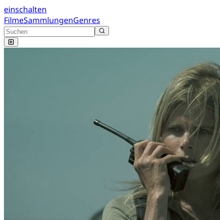
einschalten
Filme
Sammlungen
Genres