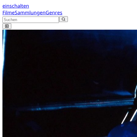
einschalten
Filme
Sammlungen
Genres