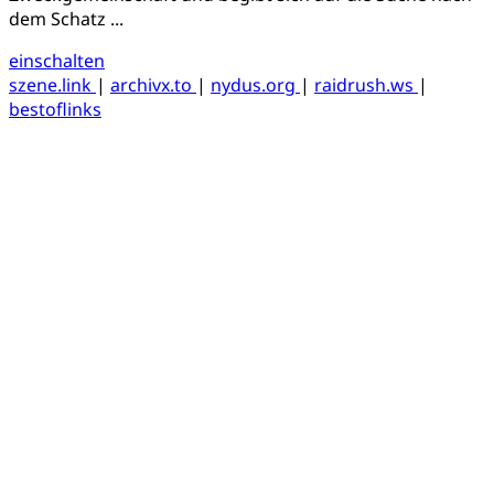
dem Schatz ...
einschalten
szene.link
|
archivx.to
|
nydus.org
|
raidrush.ws
|
bestoflinks