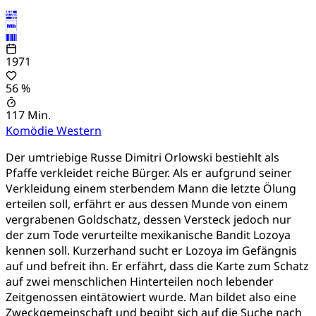
1971
56 %
117 Min.
Komödie
Western
Der umtriebige Russe Dimitri Orlowski bestiehlt als
Pfaffe verkleidet reiche Bürger. Als er aufgrund seiner
Verkleidung einem sterbendem Mann die letzte Ölung
erteilen soll, erfährt er aus dessen Munde von einem
vergrabenen Goldschatz, dessen Versteck jedoch nur
der zum Tode verurteilte mexikanische Bandit Lozoya
kennen soll. Kurzerhand sucht er Lozoya im Gefängnis
auf und befreit ihn. Er erfährt, dass die Karte zum Schatz
auf zwei menschlichen Hinterteilen noch lebender
Zeitgenossen eintätowiert wurde. Man bildet also eine
Zweckgemeinschaft und begibt sich auf die Suche nach