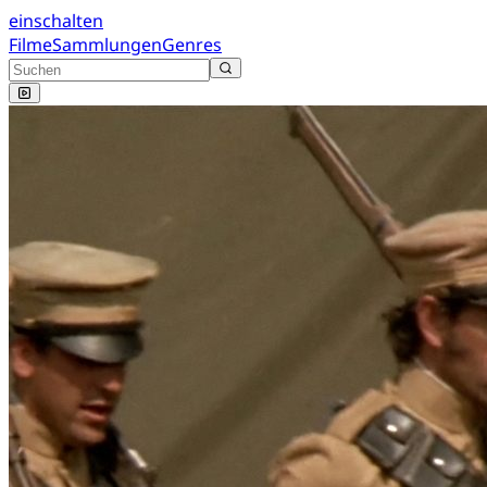
einschalten
Filme
Sammlungen
Genres