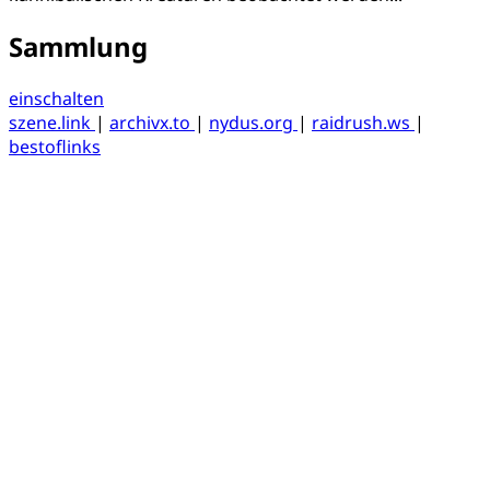
Sammlung
einschalten
szene.link
|
archivx.to
|
nydus.org
|
raidrush.ws
|
bestoflinks