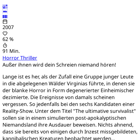
2007
62 %
91 Min.
Horror
Thriller
Außer ihnen wird dein Schreien niemand hören!
Lange ist es her, als der Zufall eine Gruppe junger Leute
in die abgelegenen Wälder Virginias führte, in denen sie
der blanke Horror in Form degenerierter Einheimischer
dezimierte. Die Ereignisse von damals scheinen
vergessen. So jedenfalls bei den sechs Kandidaten einer
Reality-Show. Unter dem Titel "The ultimative survivalist"
sollen sie in einem simulierten post-apokalyptischen
Niemandsland ihre Ausdauer beweisen. Nichts ahnend,
dass sie bereits von einigen durch Inzest missgebildeten,
kannibalischen Kreaturen beobachtet werden...