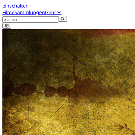
einschalten
Filme
Sammlungen
Genres