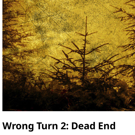
Wrong Turn 2: Dead End