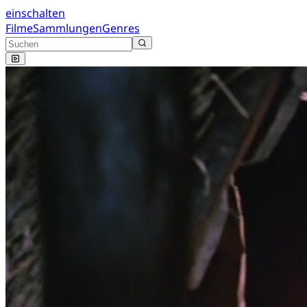
einschalten
Filme
Sammlungen
Genres