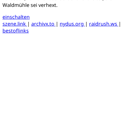
Waldmühle sei verhext.
einschalten
szene.link
|
archivx.to
|
nydus.org
|
raidrush.ws
|
bestoflinks