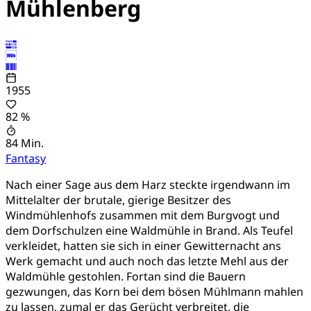
Mühlenberg
1955
82 %
84 Min.
Fantasy
Nach einer Sage aus dem Harz steckte irgendwann im
Mittelalter der brutale, gierige Besitzer des
Windmühlenhofs zusammen mit dem Burgvogt und
dem Dorfschulzen eine Waldmühle in Brand. Als Teufel
verkleidet, hatten sie sich in einer Gewitternacht ans
Werk gemacht und auch noch das letzte Mehl aus der
Waldmühle gestohlen. Fortan sind die Bauern
gezwungen, das Korn bei dem bösen Mühlmann mahlen
zu lassen, zumal er das Gerücht verbreitet, die