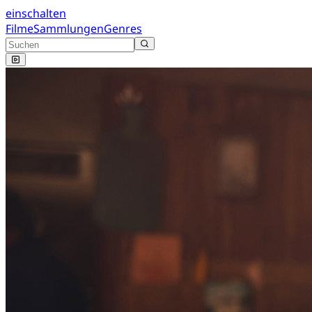
einschalten
Filme
Sammlungen
Genres