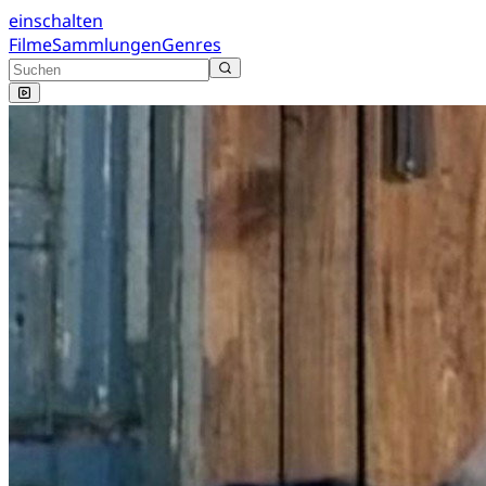
einschalten
Filme
Sammlungen
Genres