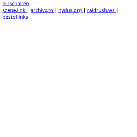
einschalten
szene.link
|
archivx.to
|
nydus.org
|
raidrush.ws
|
bestoflinks