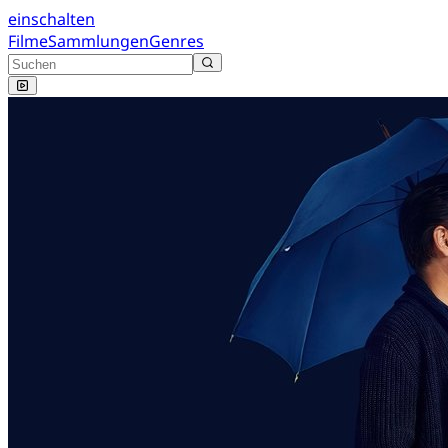
einschalten
Filme
Sammlungen
Genres