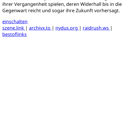
ihrer Vergangenheit spielen, deren Widerhall bis in die
Gegenwart reicht und sogar ihre Zukunft vorhersagt.
einschalten
szene.link
|
archivx.to
|
nydus.org
|
raidrush.ws
|
bestoflinks