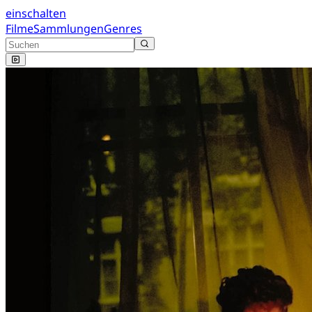
einschalten
Filme
Sammlungen
Genres