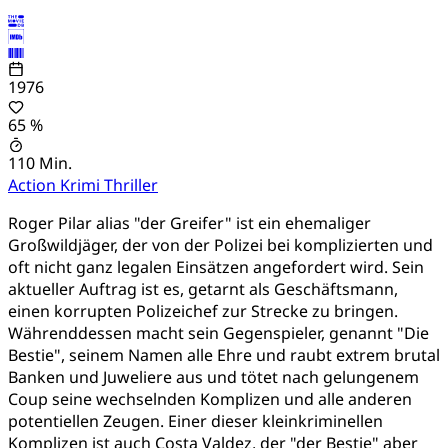
1976
65 %
110 Min.
Action
Krimi
Thriller
Roger Pilar alias "der Greifer" ist ein ehemaliger
Großwildjäger, der von der Polizei bei komplizierten und
oft nicht ganz legalen Einsätzen angefordert wird. Sein
aktueller Auftrag ist es, getarnt als Geschäftsmann,
einen korrupten Polizeichef zur Strecke zu bringen.
Währenddessen macht sein Gegenspieler, genannt "Die
Bestie", seinem Namen alle Ehre und raubt extrem brutal
Banken und Juweliere aus und tötet nach gelungenem
Coup seine wechselnden Komplizen und alle anderen
potentiellen Zeugen. Einer dieser kleinkriminellen
Komplizen ist auch Costa Valdez, der "der Bestie" aber