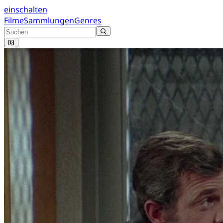
einschalten
Filme
Sammlungen
Genres