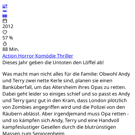
2012
57 %
88 Min.
Action
Horror
Komödie
Thriller
Dieses Jahr geben die Untoten den Löffel ab!
Was macht man nicht alles für die Familie: Obwohl Andy
und Terry zwei nette Kerle sind, planen sie einen
Banküberfall, um das Altersheim ihres Opas zu retten.
Dabei geht leider so einiges schief und so passt es Andy
und Terry ganz gut in den Kram, dass London plötzlich
von Zombies angegriffen wird und die Polizei von den
Räubern ablässt. Aber irgendjemand muss Opa retten -
und so kämpfen sich Andy, Terry und eine Handvoll
kampfeslustiger Gesellen durch die blutrünstigen
Massen zum Seniorenheim