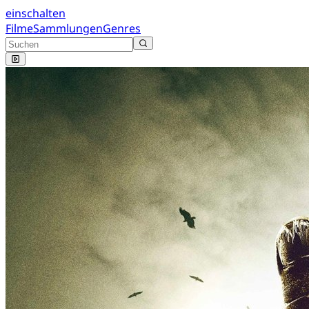
einschalten
Filme
Sammlungen
Genres