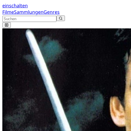
einschalten
Filme
Sammlungen
Genres