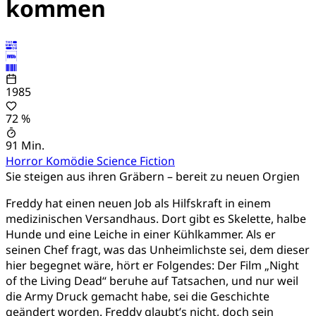
kommen
1985
72 %
91 Min.
Horror
Komödie
Science Fiction
Sie steigen aus ihren Gräbern – bereit zu neuen Orgien
Freddy hat einen neuen Job als Hilfskraft in einem
medizinischen Versandhaus. Dort gibt es Skelette, halbe
Hunde und eine Leiche in einer Kühlkammer. Als er
seinen Chef fragt, was das Unheimlichste sei, dem dieser
hier begegnet wäre, hört er Folgendes: Der Film „Night
of the Living Dead“ beruhe auf Tatsachen, und nur weil
die Army Druck gemacht habe, sei die Geschichte
geändert worden. Freddy glaubt’s nicht, doch sein