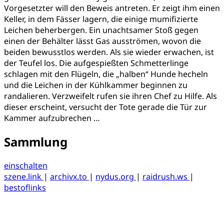
Vorgesetzter will den Beweis antreten. Er zeigt ihm einen
Keller, in dem Fässer lagern, die einige mumifizierte
Leichen beherbergen. Ein unachtsamer Stoß gegen
einen der Behälter lässt Gas ausströmen, wovon die
beiden bewusstlos werden. Als sie wieder erwachen, ist
der Teufel los. Die aufgespießten Schmetterlinge
schlagen mit den Flügeln, die „halben“ Hunde hecheln
und die Leichen in der Kühlkammer beginnen zu
randalieren. Verzweifelt rufen sie ihren Chef zu Hilfe. Als
dieser erscheint, versucht der Tote gerade die Tür zur
Kammer aufzubrechen …
Sammlung
einschalten
szene.link
|
archivx.to
|
nydus.org
|
raidrush.ws
|
bestoflinks