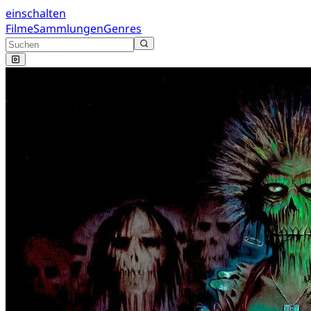
einschalten
Filme
Sammlungen
Genres