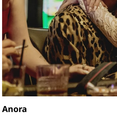
Anora