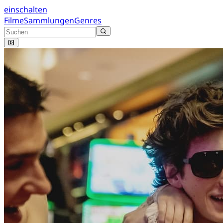
einschalten
Filme
Sammlungen
Genres