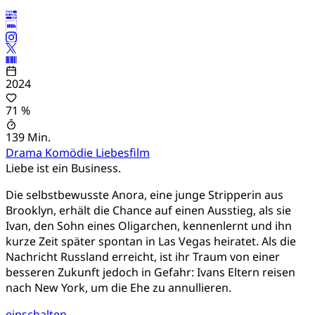
2024
71 %
139 Min.
Drama
Komödie
Liebesfilm
Liebe ist ein Business.
Die selbstbewusste Anora, eine junge Stripperin aus
Brooklyn, erhält die Chance auf einen Ausstieg, als sie
Ivan, den Sohn eines Oligarchen, kennenlernt und ihn
kurze Zeit später spontan in Las Vegas heiratet. Als die
Nachricht Russland erreicht, ist ihr Traum von einer
besseren Zukunft jedoch in Gefahr: Ivans Eltern reisen
nach New York, um die Ehe zu annullieren.
einschalten