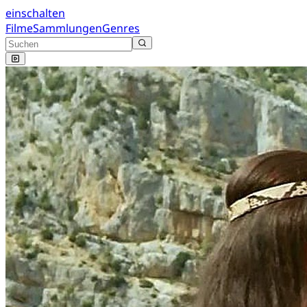
einschalten
Filme
Sammlungen
Genres