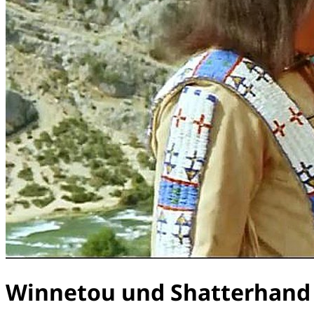
Winnetou und Shatterhand 