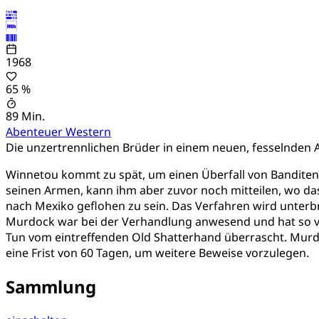
1968
65 %
89 Min.
Abenteuer
Western
Die unzertrennlichen Brüder in einem neuen, fesselnden 
Winnetou kommt zu spät, um einen Überfall von Banditen 
seinen Armen, kann ihm aber zuvor noch mitteilen, wo das
nach Mexiko geflohen zu sein. Das Verfahren wird unterbr
Murdock war bei der Verhandlung anwesend und hat so von
Tun vom eintreffenden Old Shatterhand überrascht. Murdoc
eine Frist von 60 Tagen, um weitere Beweise vorzulegen.
Sammlung