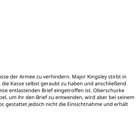
se der Armee zu verhindern. Major Kingsley stirbt in
t, die Kasse selbst geraubt zu haben und anschließend
se entlastenden Brief eingetroffen ist. Oberschurke
el, um ihr den Brief zu entwenden, wird aber bei seinem
r, gestattet jedoch nicht die Einsichtnahme und erhält