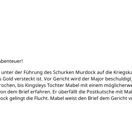
Abenteuer!
unter der Führung des Schurken Murdock auf die Kriegskas
 Gold versteckt ist. Vor Gericht wird der Major beschuldig
ochen, bis Kingsleys Tochter Mabel mit einem möglicherwei
 dem Brief erfahren. Er überfällt die Postkutsche mit Mab
k gelingt die Flucht. Mabel weist den Brief dem Gericht vo