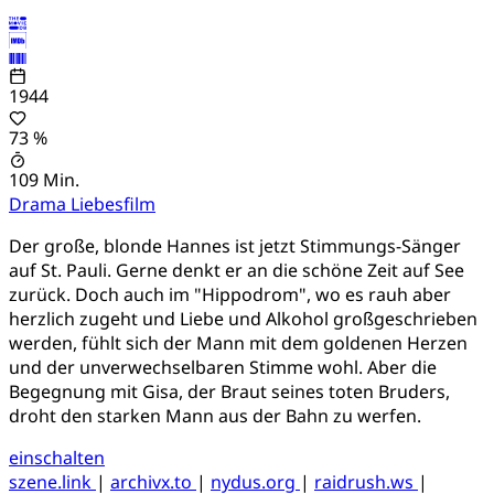
1944
73 %
109 Min.
Drama
Liebesfilm
Der große, blonde Hannes ist jetzt Stimmungs-Sänger
auf St. Pauli. Gerne denkt er an die schöne Zeit auf See
zurück. Doch auch im "Hippodrom", wo es rauh aber
herzlich zugeht und Liebe und Alkohol großgeschrieben
werden, fühlt sich der Mann mit dem goldenen Herzen
und der unverwechselbaren Stimme wohl. Aber die
Begegnung mit Gisa, der Braut seines toten Bruders,
droht den starken Mann aus der Bahn zu werfen.
einschalten
szene.link
|
archivx.to
|
nydus.org
|
raidrush.ws
|