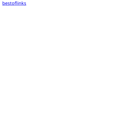
bestoflinks