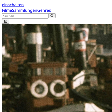
einschalten
Filme
Sammlungen
Genres