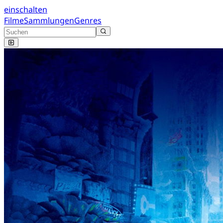
einschalten
Filme
Sammlungen
Genres