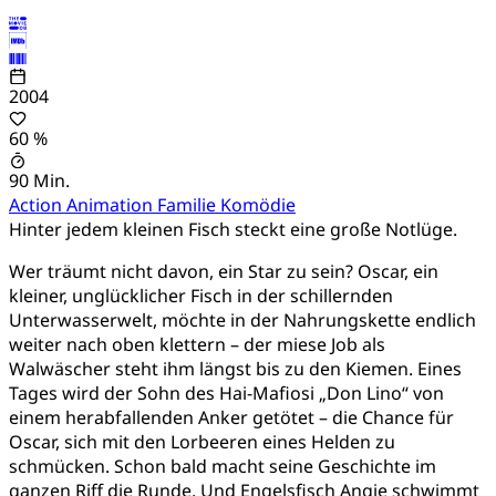
2004
60 %
90 Min.
Action
Animation
Familie
Komödie
Hinter jedem kleinen Fisch steckt eine große Notlüge.
Wer träumt nicht davon, ein Star zu sein? Oscar, ein
kleiner, unglücklicher Fisch in der schillernden
Unterwasserwelt, möchte in der Nahrungskette endlich
weiter nach oben klettern – der miese Job als
Walwäscher steht ihm längst bis zu den Kiemen. Eines
Tages wird der Sohn des Hai-Mafiosi „Don Lino“ von
einem herabfallenden Anker getötet – die Chance für
Oscar, sich mit den Lorbeeren eines Helden zu
schmücken. Schon bald macht seine Geschichte im
ganzen Riff die Runde. Und Engelsfisch Angie schwimmt