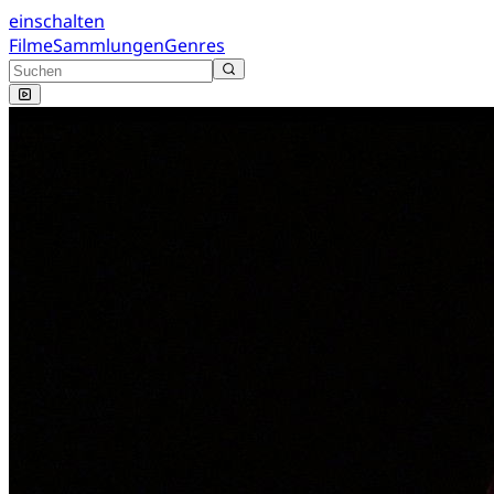
einschalten
Filme
Sammlungen
Genres