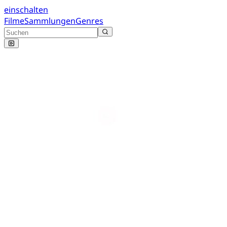
einschalten
Filme
Sammlungen
Genres