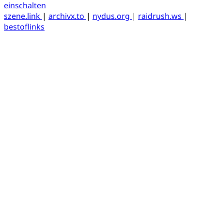
einschalten
szene.link
|
archivx.to
|
nydus.org
|
raidrush.ws
|
bestoflinks