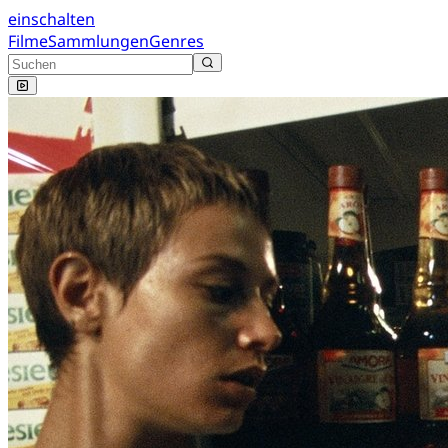
einschalten
Filme
Sammlungen
Genres