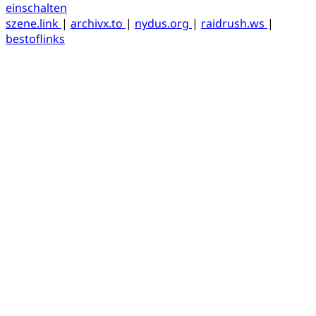
einschalten
szene.link
|
archivx.to
|
nydus.org
|
raidrush.ws
|
bestoflinks