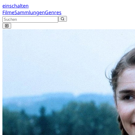
einschalten
Filme
Sammlungen
Genres