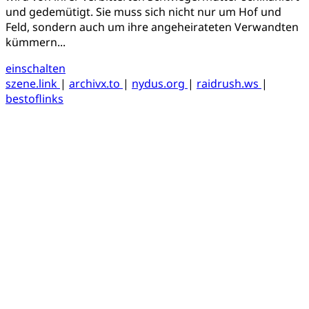
und gedemütigt. Sie muss sich nicht nur um Hof und
Feld, sondern auch um ihre angeheirateten Verwandten
kümmern...
einschalten
szene.link
|
archivx.to
|
nydus.org
|
raidrush.ws
|
bestoflinks