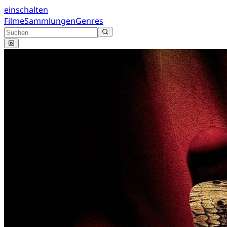
einschalten
Filme
Sammlungen
Genres