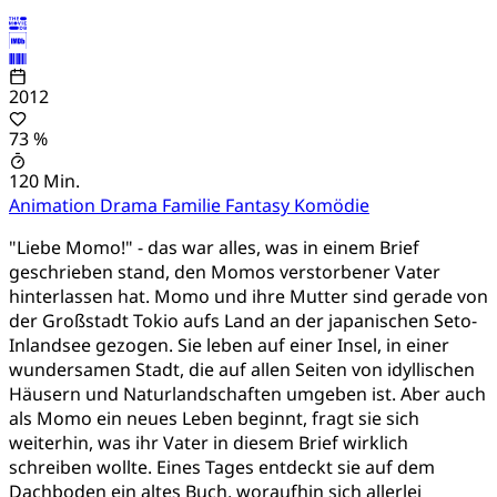
2012
73 %
120 Min.
Animation
Drama
Familie
Fantasy
Komödie
"Liebe Momo!" - das war alles, was in einem Brief
geschrieben stand, den Momos verstorbener Vater
hinterlassen hat. Momo und ihre Mutter sind gerade von
der Großstadt Tokio aufs Land an der japanischen Seto-
Inlandsee gezogen. Sie leben auf einer Insel, in einer
wundersamen Stadt, die auf allen Seiten von idyllischen
Häusern und Naturlandschaften umgeben ist. Aber auch
als Momo ein neues Leben beginnt, fragt sie sich
weiterhin, was ihr Vater in diesem Brief wirklich
schreiben wollte. Eines Tages entdeckt sie auf dem
Dachboden ein altes Buch, woraufhin sich allerlei